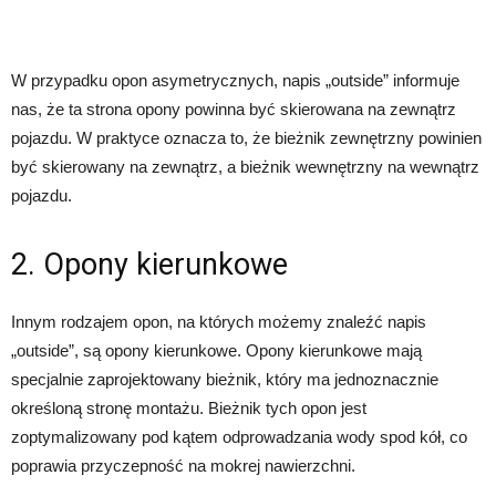
W przypadku opon asymetrycznych, napis „outside” informuje
nas, że ta strona opony powinna być skierowana na zewnątrz
pojazdu. W praktyce oznacza to, że bieżnik zewnętrzny powinien
być skierowany na zewnątrz, a bieżnik wewnętrzny na wewnątrz
pojazdu.
2. Opony kierunkowe
Innym rodzajem opon, na których możemy znaleźć napis
„outside”, są opony kierunkowe. Opony kierunkowe mają
specjalnie zaprojektowany bieżnik, który ma jednoznacznie
określoną stronę montażu. Bieżnik tych opon jest
zoptymalizowany pod kątem odprowadzania wody spod kół, co
poprawia przyczepność na mokrej nawierzchni.