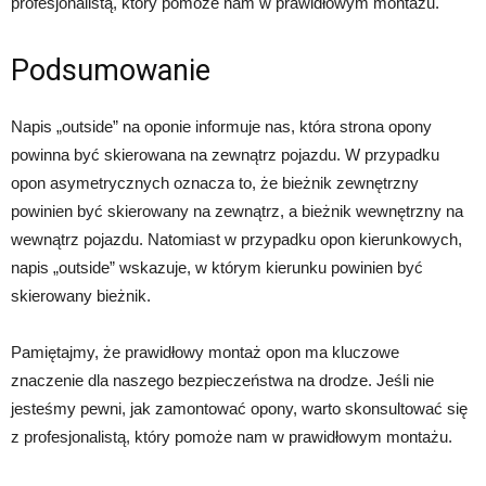
profesjonalistą, który pomoże nam w prawidłowym montażu.
Podsumowanie
Napis „outside” na oponie informuje nas, która strona opony
powinna być skierowana na zewnątrz pojazdu. W przypadku
opon asymetrycznych oznacza to, że bieżnik zewnętrzny
powinien być skierowany na zewnątrz, a bieżnik wewnętrzny na
wewnątrz pojazdu. Natomiast w przypadku opon kierunkowych,
napis „outside” wskazuje, w którym kierunku powinien być
skierowany bieżnik.
Pamiętajmy, że prawidłowy montaż opon ma kluczowe
znaczenie dla naszego bezpieczeństwa na drodze. Jeśli nie
jesteśmy pewni, jak zamontować opony, warto skonsultować się
z profesjonalistą, który pomoże nam w prawidłowym montażu.