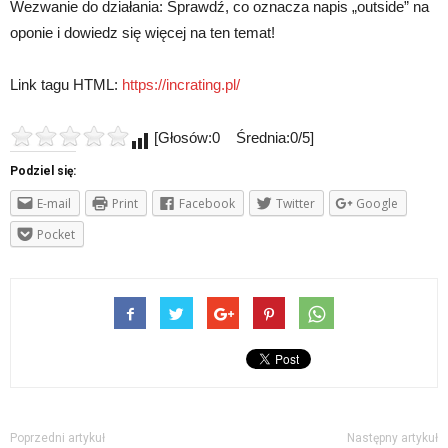
Wezwanie do działania: Sprawdź, co oznacza napis „outside” na
oponie i dowiedz się więcej na ten temat!
Link tagu HTML:
https://incrating.pl/
[Głosów:0 Średnia:0/5]
Podziel się:
E-mail
Print
Facebook
Twitter
Google
Pocket
Poprzedni artykuł
Następny artykuł