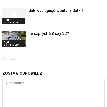
Jak wyciągnąć wentyl z dętki?
Dętki i
ochraniacze
Ile szprych 28 czy 32?
Dętki i
ochraniacze
ZOSTAW ODPOWIEDŹ