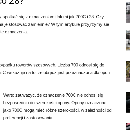
co 28?
spotkać się z oznaczeniami takimi jak 700C i 28. Czy
a je stosować zamiennie? W tym artykule przyjrzymy się
 te oznaczenia.
zypadku rowerów szosowych. Liczba 700 odnosi się do
ra C wskazuje na to, że obręcz jest przeznaczona dla opon
Warto zauważyć, że oznaczenie 700C nie odnosi się
bezpośrednio do szerokości opony. Opony oznaczone
jako 700C mogą mieć różne szerokości, w zależności od
preferencji i zastosowania.