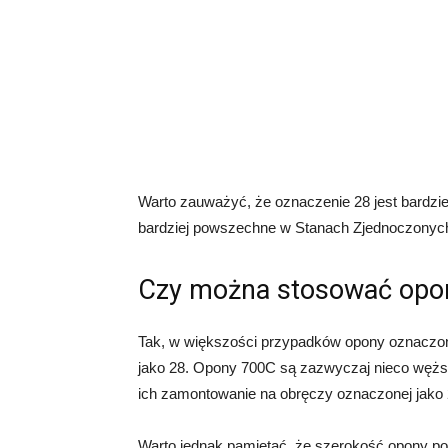
Warto zauważyć, że oznaczenie 28 jest bardzie
bardziej powszechne w Stanach Zjednoczonyc
Czy można stosować opo
Tak, w większości przypadków opony oznaczo
jako 28. Opony 700C są zazwyczaj nieco węższe, 
ich zamontowanie na obręczy oznaczonej jako 
Warto jednak pamiętać, że szerokość opony p