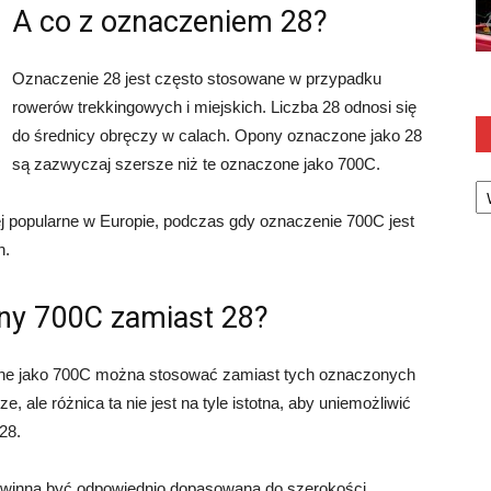
A co z oznaczeniem 28?
Oznaczenie 28 jest często stosowane w przypadku
rowerów trekkingowych i miejskich. Liczba 28 odnosi się
do średnicy obręczy w calach. Opony oznaczone jako 28
są zazwyczaj szersze niż te oznaczone jako 700C.
Ka
j popularne w Europie, podczas gdy oznaczenie 700C jest
h.
ny 700C zamiast 28?
ne jako 700C można stosować zamiast tych oznaczonych
ale różnica ta nie jest na tyle istotna, aby uniemożliwić
28.
owinna być odpowiednio dopasowana do szerokości