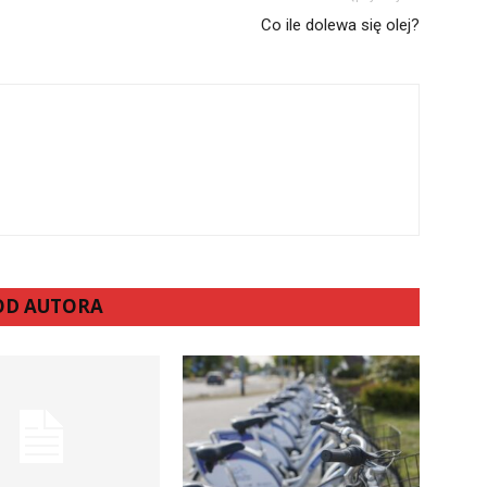
Co ile dolewa się olej?
 OD AUTORA