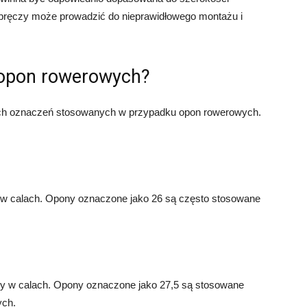
obręczy może prowadzić do nieprawidłowego montażu i
 opon rowerowych?
nnych oznaczeń stosowanych w przypadku opon rowerowych.
 w calach. Opony oznaczone jako 26 są często stosowane
zy w calach. Opony oznaczone jako 27,5 są stosowane
ych.