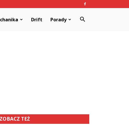
chanika
Drift
Porady
ZOBACZ TEŻ