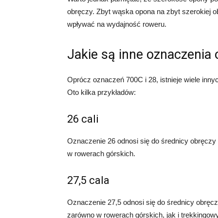
obręczy. Zbyt wąska opona na zbyt szerokiej 
wpływać na wydajność roweru.
Jakie są inne oznaczenia
Oprócz oznaczeń 700C i 28, istnieje wiele i
Oto kilka przykładów:
26 cali
Oznaczenie 26 odnosi się do średnicy obręczy
w rowerach górskich.
27,5 cala
Oznaczenie 27,5 odnosi się do średnicy obręc
zarówno w rowerach górskich, jak i trekkingow