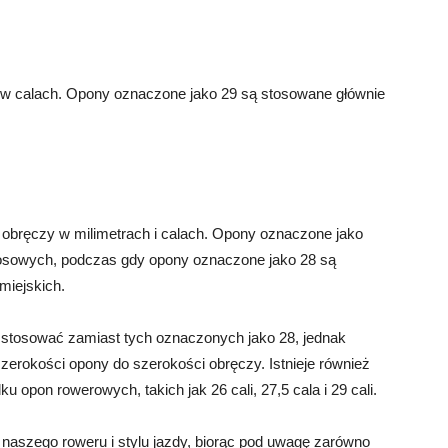
 w calach. Opony oznaczone jako 29 są stosowane głównie
 obręczy w milimetrach i calach. Opony oznaczone jako
sowych, podczas gdy opony oznaczone jako 28 są
miejskich.
tosować zamiast tych oznaczonych jako 28, jednak
erokości opony do szerokości obręczy. Istnieje również
opon rowerowych, takich jak 26 cali, 27,5 cala i 29 cali.
naszego roweru i stylu jazdy, biorąc pod uwagę zarówno