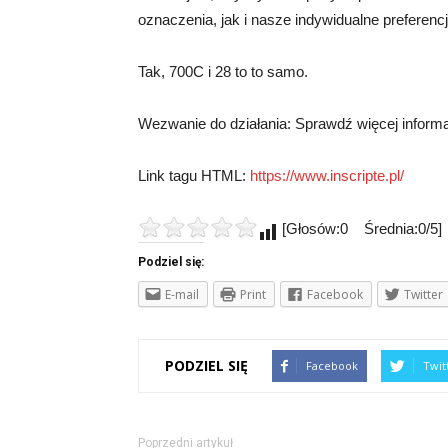
oznaczenia, jak i nasze indywidualne preferencj
Tak, 700C i 28 to to samo.
Wezwanie do działania: Sprawdź więcej informacj
Link tagu HTML:
https://www.inscripte.pl/
[Głosów:0 Średnia:0/5]
Podziel się:
E-mail
Print
Facebook
Twitter
PODZIEL SIĘ
Facebook
Twit
Poprzedni artykuł