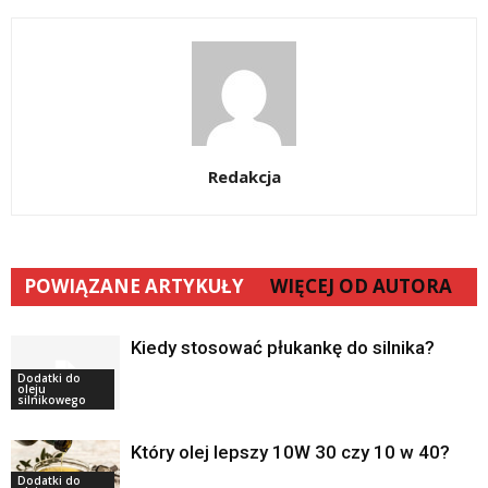
Redakcja
POWIĄZANE ARTYKUŁY
WIĘCEJ OD AUTORA
Kiedy stosować płukankę do silnika?
Dodatki do
oleju
silnikowego
Który olej lepszy 10W 30 czy 10 w 40?
Dodatki do