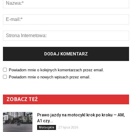
Powiadom mnie o kolejnych komentarzach przez email.
Powiadom mnie o nowych wpisach przez email.
ZOBACZ TEŻ
Prawo jazdy na motocykl krok po kroku — AM,
A1 czy...
27 lipca 2026
Motocykle