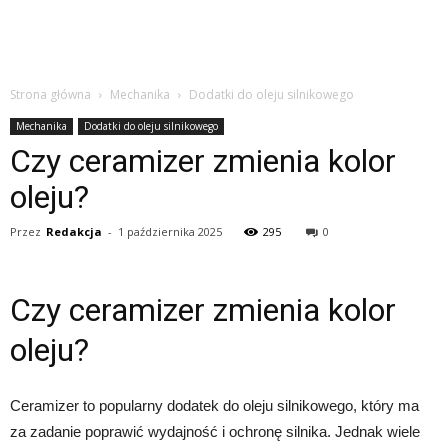
Strona główna
Mechanika
Dodatki do oleju silnikowego
Mechanika
Dodatki do oleju silnikowego
Czy ceramizer zmienia kolor
oleju?
Przez
Redakcja
-
1 października 2025
295
0
Czy ceramizer zmienia kolor
oleju?
Ceramizer to popularny dodatek do oleju silnikowego, który ma
za zadanie poprawić wydajność i ochronę silnika. Jednak wiele