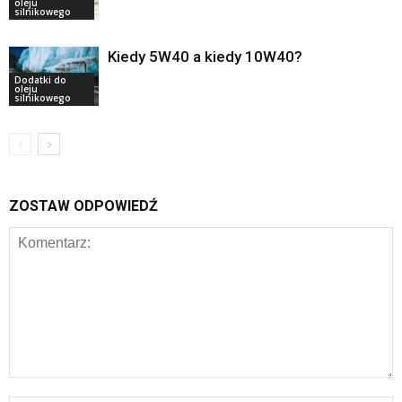
oleju
silnikowego
Kiedy 5W40 a kiedy 10W40?
Dodatki do
oleju
silnikowego
ZOSTAW ODPOWIEDŹ