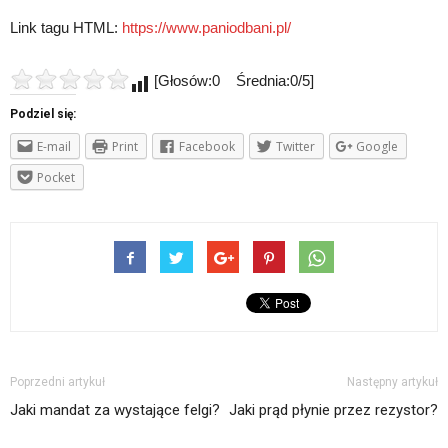
Link tagu HTML:
https://www.paniodbani.pl/
[Głosów:0 Średnia:0/5]
Podziel się:
E-mail
Print
Facebook
Twitter
Google
Pocket
Poprzedni artykuł
Następny artykuł
Jaki mandat za wystające felgi?
Jaki prąd płynie przez rezystor?