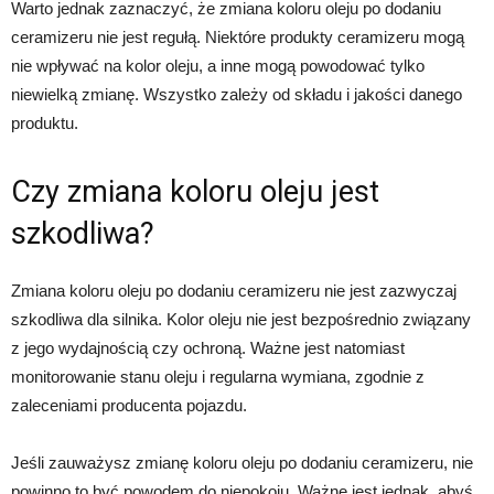
Warto jednak zaznaczyć, że zmiana koloru oleju po dodaniu
ceramizeru nie jest regułą. Niektóre produkty ceramizeru mogą
nie wpływać na kolor oleju, a inne mogą powodować tylko
niewielką zmianę. Wszystko zależy od składu i jakości danego
produktu.
Czy zmiana koloru oleju jest
szkodliwa?
Zmiana koloru oleju po dodaniu ceramizeru nie jest zazwyczaj
szkodliwa dla silnika. Kolor oleju nie jest bezpośrednio związany
z jego wydajnością czy ochroną. Ważne jest natomiast
monitorowanie stanu oleju i regularna wymiana, zgodnie z
zaleceniami producenta pojazdu.
Jeśli zauważysz zmianę koloru oleju po dodaniu ceramizeru, nie
powinno to być powodem do niepokoju. Ważne jest jednak, abyś