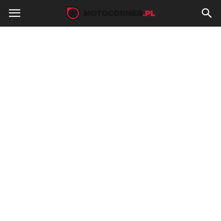
MotoCorner.pl