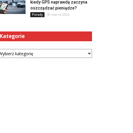
kiedy GPS naprawdę zaczyna
oszczędzać pieniądze?
30 marca 2026
Porady
Kategorie
tegorie