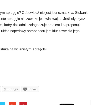
m sprzęgle? Odpowiedź nie jest jednoznaczna. Stukanie
te sprzęgło nie zawsze jest winowajcą. Jeśli słyszysz
m, który dokładnie zdiagnozuje problem i zaproponuje
 o układ napędowy samochodu jest kluczowe dla jego
stuka na wciśniętym sprzęgle!
Google
Pocket