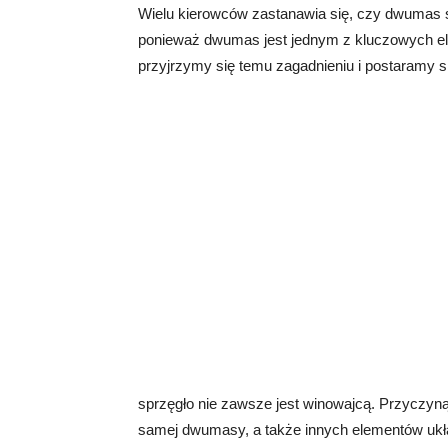
Wielu kierowców zastanawia się, czy dwumas s
ponieważ dwumas jest jednym z kluczowych e
przyjrzymy się temu zagadnieniu i postaramy s
sprzęgło nie zawsze jest winowajcą. Przyczy
samej dwumasy, a także innych elementów uk