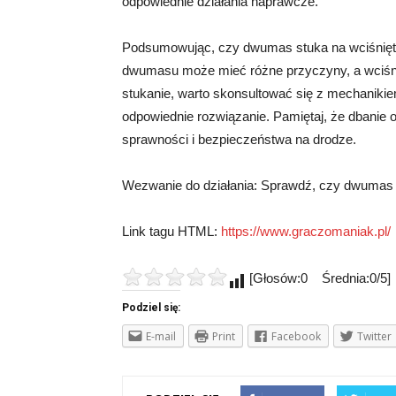
odpowiednie działania naprawcze.
Podsumowując, czy dwumas stuka na wciśnięty
dwumasu może mieć różne przyczyny, a wciśnię
stukanie, warto skonsultować się z mechanikie
odpowiednie rozwiązanie. Pamiętaj, że dbanie
sprawności i bezpieczeństwa na drodze.
Wezwanie do działania: Sprawdź, czy dwumas 
Link tagu HTML:
https://www.graczomaniak.pl/
[Głosów:0 Średnia:0/5]
Podziel się:
E-mail
Print
Facebook
Twitter