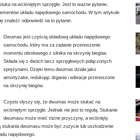
tuka na wciśniętym sprzęgle. Jest to ważne pytanie,
lementów układu napędowego samochodu. W tym artykule
ię znaleźć odpowiedź na to pytanie.
Dwumas jest częścią składową układu napędowego
samochodu, który ma za zadanie przenoszenie
momentu obrotowego z silnika na skrzynię biegów.
Składa się z dwóch tarcz sprzęgłowych połączonych
sprężynami. Dzięki temu dwumas działa jako
amortyzator, redukując drgania i wibracje przenoszone
na skrzynię biegów.
Często słyszy się, że dwumas może stukać na
wciśniętym sprzęgle. Jednak nie jest to regułą. Stukanie
dwumasu może mieć różne przyczyny, a wciśnięty
ną stukania dwumasu może być zużycie lub uszkodzenie
ładu napędowego.