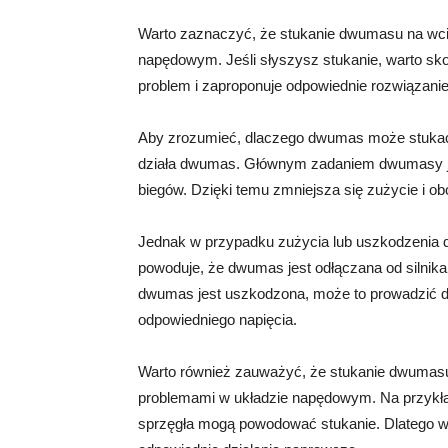
Warto zaznaczyć, że stukanie dwumasu na wc
napędowym. Jeśli słyszysz stukanie, warto sko
problem i zaproponuje odpowiednie rozwiązanie
Aby zrozumieć, dlaczego dwumas może stukać 
działa dwumas. Głównym zadaniem dwumasy jes
biegów. Dzięki temu zmniejsza się zużycie i 
Jednak w przypadku zużycia lub uszkodzenia 
powoduje, że dwumas jest odłączana od silnika,
dwumas jest uszkodzona, może to prowadzić do
odpowiedniego napięcia.
Warto również zauważyć, że stukanie dwumas
problemami w układzie napędowym. Na przykła
sprzęgła mogą powodować stukanie. Dlatego wa