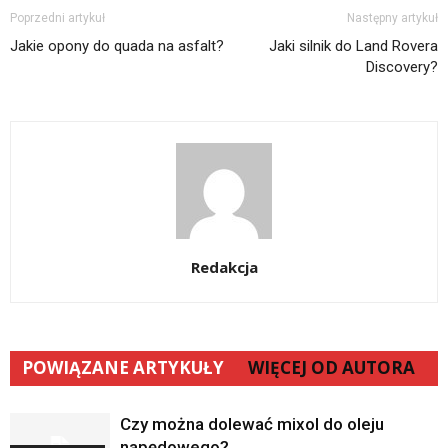
Poprzedni artykuł
Następny artykuł
Jakie opony do quada na asfalt?
Jaki silnik do Land Rovera
Discovery?
Redakcja
POWIĄZANE ARTYKUŁY
WIĘCEJ OD AUTORA
Czy można dolewać mixol do oleju
napędowego?