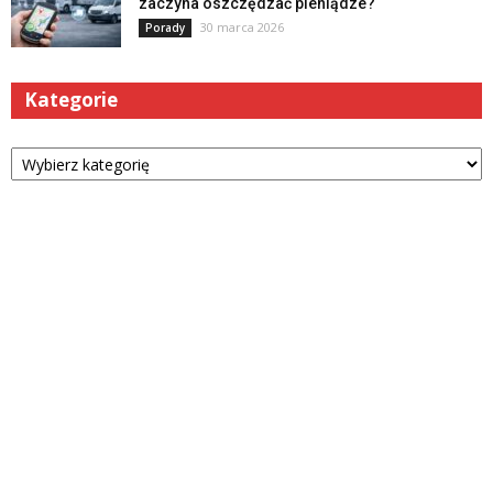
zaczyna oszczędzać pieniądze?
30 marca 2026
Porady
Kategorie
Kategorie