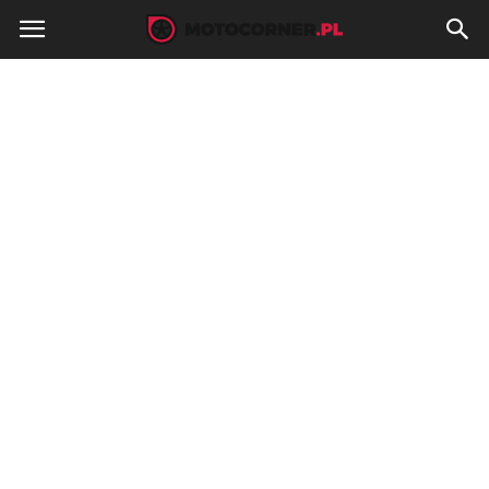
MotoCorner.pl