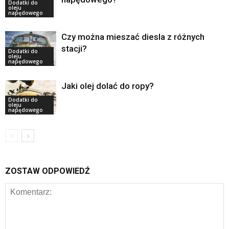
Dodatki do
oleju
napędowego
Czy można mieszać diesla z różnych
stacji?
Dodatki do
oleju
napędowego
Jaki olej dolać do ropy?
Dodatki do
oleju
napędowego
ZOSTAW ODPOWIEDŹ