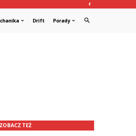
chanika
Drift
Porady
ZOBACZ TEŻ