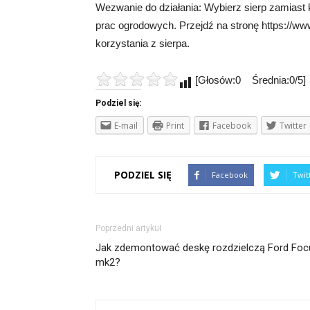
Wezwanie do działania: Wybierz sierp zamiast
prac ogrodowych. Przejdź na stronę https://www
korzystania z sierpa.
[Głosów:0 Średnia:0/5]
Podziel się:
E-mail
Print
Facebook
Twitter
PODZIEL SIĘ
Facebook
Twit
Poprzedni artykuł
Jak zdemontować deskę rozdzielczą Ford Foc
mk2?