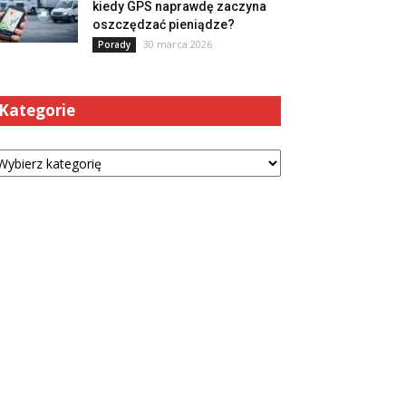
kiedy GPS naprawdę zaczyna
oszczędzać pieniądze?
30 marca 2026
Porady
Kategorie
tegorie