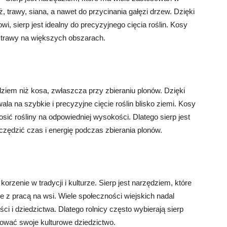
, trawy, siana, a nawet do przycinania gałęzi drzew. Dzięki
wi, sierp jest idealny do precyzyjnego cięcia roślin. Kosy
a trawy na większych obszarach.
dziem niż kosa, zwłaszcza przy zbieraniu plonów. Dzięki
a na szybkie i precyzyjne cięcie roślin blisko ziemi. Kosy
sić rośliny na odpowiedniej wysokości. Dlatego sierp jest
czędzić czas i energię podczas zbierania plonów.
orzenie w tradycji i kulturze. Sierp jest narzędziem, które
ne z pracą na wsi. Wiele społeczności wiejskich nadal
i i dziedzictwa. Dlatego rolnicy często wybierają sierp
hować swoje kulturowe dziedzictwo.