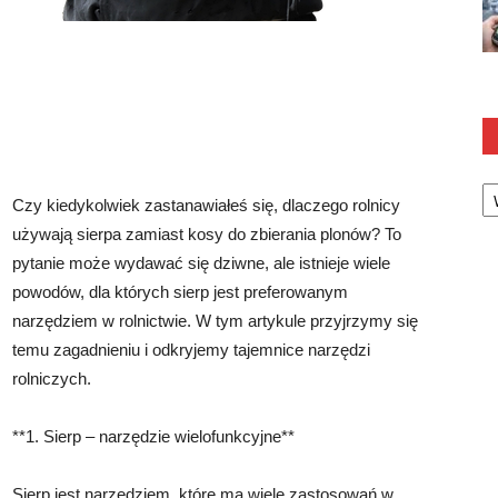
Ka
Czy kiedykolwiek zastanawiałeś się, dlaczego rolnicy
używają sierpa zamiast kosy do zbierania plonów? To
pytanie może wydawać się dziwne, ale istnieje wiele
powodów, dla których sierp jest preferowanym
narzędziem w rolnictwie. W tym artykule przyjrzymy się
temu zagadnieniu i odkryjemy tajemnice narzędzi
rolniczych.
**1. Sierp – narzędzie wielofunkcyjne**
Sierp jest narzędziem, które ma wiele zastosowań w