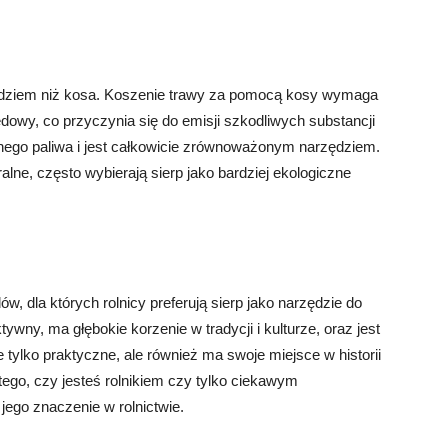
zędziem niż kosa. Koszenie trawy za pomocą kosy wymaga
ędowy, co przyczynia się do emisji szkodliwych substancji
nego paliwa i jest całkowicie zrównoważonym narzędziem.
ralne, często wybierają sierp jako bardziej ekologiczne
ów, dla których rolnicy preferują sierp jako narzędzie do
ktywny, ma głębokie korzenie w tradycji i kulturze, oraz jest
ie tylko praktyczne, ale również ma swoje miejsce w historii
d tego, czy jesteś rolnikiem czy tylko ciekawym
jego znaczenie w rolnictwie.