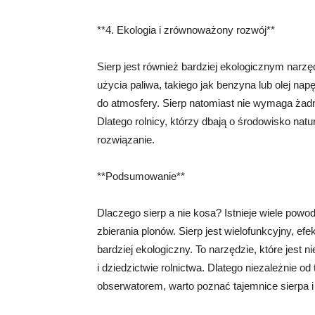
**4. Ekologia i zrównoważony rozwój**
Sierp jest również bardziej ekologicznym nar
użycia paliwa, takiego jak benzyna lub olej nap
do atmosfery. Sierp natomiast nie wymaga żad
Dlatego rolnicy, którzy dbają o środowisko natu
rozwiązanie.
**Podsumowanie**
Dlaczego sierp a nie kosa? Istnieje wiele powod
zbierania plonów. Sierp jest wielofunkcyjny, efe
bardziej ekologiczny. To narzędzie, które jest n
i dziedzictwie rolnictwa. Dlatego niezależnie o
obserwatorem, warto poznać tajemnice sierpa i 