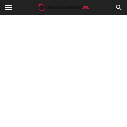
MotoCorner.pl