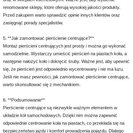
renomowane sklepy, które oferują wysokiej jakości produkty.
Przed zakupem warto sprawdzić opinie innych klientów oraz
zasięgnąć porady specjalistów.
5. **Jak zamontować pierścienie centrujące?**
Montaż pierścieni centrujących jest prosty i można go wykonać
samodzielnie. Wystarczy umieścić pierścień na piastach koła, a
następnie nałożyć koło i dokręcić śruby. Ważne jest, aby upewnić
się, że pierścień jest odpowiednio wycentrowany i nie ma luzu.
Jeśli nie masz pewności, jak zamontować pierścienie centrujące,
warto skonsultować się z mechanikiem.
6. **Podsumowanie**
Pierścienie centrujące są niezwykle ważnym elementem w
układzie kół samochodowych. Dzięki nim można zapewnić
odpowiednie centrowanie koła na piastach, co przekłada się na
bezpieczeństwo jazdy i komfort prowadzenia pojazdu. Dlatego