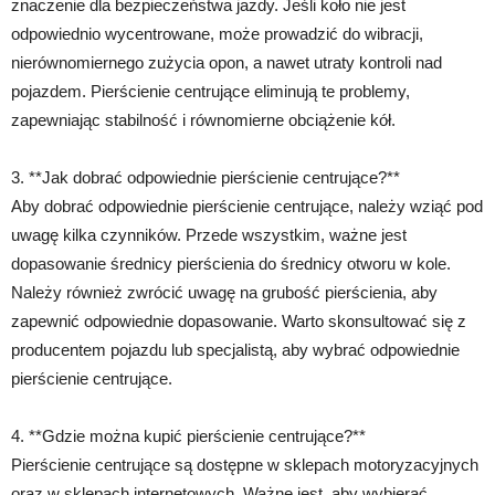
znaczenie dla bezpieczeństwa jazdy. Jeśli koło nie jest
odpowiednio wycentrowane, może prowadzić do wibracji,
nierównomiernego zużycia opon, a nawet utraty kontroli nad
pojazdem. Pierścienie centrujące eliminują te problemy,
zapewniając stabilność i równomierne obciążenie kół.
3. **Jak dobrać odpowiednie pierścienie centrujące?**
Aby dobrać odpowiednie pierścienie centrujące, należy wziąć pod
uwagę kilka czynników. Przede wszystkim, ważne jest
dopasowanie średnicy pierścienia do średnicy otworu w kole.
Należy również zwrócić uwagę na grubość pierścienia, aby
zapewnić odpowiednie dopasowanie. Warto skonsultować się z
producentem pojazdu lub specjalistą, aby wybrać odpowiednie
pierścienie centrujące.
4. **Gdzie można kupić pierścienie centrujące?**
Pierścienie centrujące są dostępne w sklepach motoryzacyjnych
oraz w sklepach internetowych. Ważne jest, aby wybierać