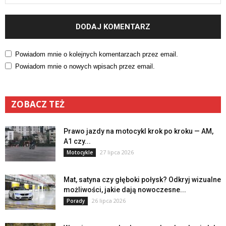
Powiadom mnie o kolejnych komentarzach przez email.
Powiadom mnie o nowych wpisach przez email.
ZOBACZ TEŻ
Prawo jazdy na motocykl krok po kroku — AM,
A1 czy...
27 lipca 2026
Motocykle
Mat, satyna czy głęboki połysk? Odkryj wizualne
możliwości, jakie dają nowoczesne...
26 lipca 2026
Porady