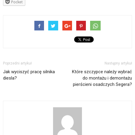
Pocket
Poprzedni artykuł
Następny artykuł
Jak wyciszyć pracę silnika
Które szczypce należy wybrać
diesla?
do montażu i demontażu
pierścieni osadczych Segera?