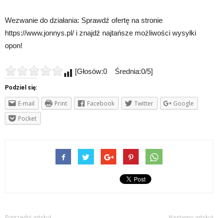
Wezwanie do działania: Sprawdź ofertę na stronie
https://www.jonnys.pl/ i znajdź najtańsze możliwości wysyłki
opon!
[Głosów:0 Średnia:0/5]
Podziel się:
E-mail
Print
Facebook
Twitter
Google
Pocket
Poprzedni artykuł
Następny artykuł