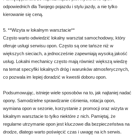
odpowiednich dla Twojego pojazdu i stylu jazdy, a nie tylko
kierowanie się ceną.
5. **Wizyta w lokalnym warsztacie**
Często warto odwiedzić lokalny warsztat samochodowy, który
oferuje usługi serwisu opon. Często są one tańsze niż w
większych sieciach, a jednocześnie zapewniają wysoką jakość
usług. Lokalni mechanicy często mają również większą wiedzę
na temat specyfiki lokalnych dróg i warunków atmosferycznych,
co pozwala im lepiej doradzić w kwestii doboru opon.
Podsumowując, istnieje wiele sposobów na to, jak najtaniej nadać
opony. Samodzielne sprawdzanie ciśnienia, rotacja opon,
wymiana opon w sezonie, korzystanie z promocji oraz wizyta w
lokalnym warsztacie to tylko niektóre z nich. Pamiętaj, że
regularne utrzymanie opon jest kluczowe dla bezpieczeństwa na
drodze, dlatego warto poświęcić czas i uwagę na ich serwis.