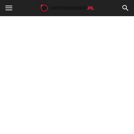
MotoCorner.pl