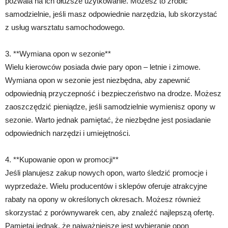
pozwala na ich dłuższe użytkowanie. Możesz to zrobić
samodzielnie, jeśli masz odpowiednie narzędzia, lub skorzystać
z usług warsztatu samochodowego.
3. **Wymiana opon w sezonie**
Wielu kierowców posiada dwie pary opon – letnie i zimowe.
Wymiana opon w sezonie jest niezbędna, aby zapewnić
odpowiednią przyczepność i bezpieczeństwo na drodze. Możesz
zaoszczędzić pieniądze, jeśli samodzielnie wymienisz opony w
sezonie. Warto jednak pamiętać, że niezbędne jest posiadanie
odpowiednich narzędzi i umiejętności.
4. **Kupowanie opon w promocji**
Jeśli planujesz zakup nowych opon, warto śledzić promocje i
wyprzedaże. Wielu producentów i sklepów oferuje atrakcyjne
rabaty na opony w określonych okresach. Możesz również
skorzystać z porównywarek cen, aby znaleźć najlepszą ofertę.
Pamiętaj jednak, że najważniejsze jest wybieranie opon