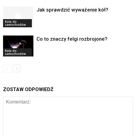
Jak sprawdzić wyważenie kół?
Koła do
samochodów
Co to znaczy felgi rozbrojone?
Koła do
samochodów
ZOSTAW ODPOWIEDŹ