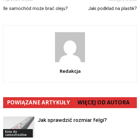
Ile samochód może brać oleju?
Jaki podkład na plastik?
Redakcja
POWIĄZANE ARTYKUŁY
WIĘCEJ OD AUTORA
Jak sprawdzić rozmiar felgi?
Koła do
samochodów