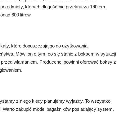
 przedmioty, których długość nie przekracza 190 cm,
onad 600 litrów.
katy, które dopuszczają go do użytkowania.
eństwa. Mówi on o tym, co się stanie z boksem w sytuacji
na przed włamaniem. Producenci powinni oferować boksy z
glowaniem.
ystamy z niego kiedy planujemy wyjazdy. To wszystko
ej. Warto zakupić model bagażników posiadający system,