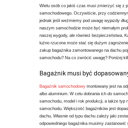
Wielu osób co jakiś czas musi zmierzyć się z
samochodowego. Oczywiście, przy codziennym fu
jednak jeśli weźmiemy pod uwagę wyjazdy dłu
naszym samochodzie może być niemałym probl
naszej wygody, ale również bezpieczeństwa. K
luźno rzucona może stać się dużym zagrożen
zakup bagażnika zamontowanego na dachu poja
samochodu? Na co zwrócić uwagę? Poniżej ki
Bagażnik musi być dopasowan
Bagażnik samochodowy
montowany jest na odp
albo aluminium. W celu dobrania ich do samoch
samochodu, model i rok produkcji, a także typ
samochodu. Większość bagażników jest dopaso
dachu. Własnie od typu dachu zależy jaki z
odpowiedniego bagażnika musimy zastanowić 