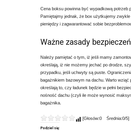
Cena boksu powinna być wypadkową potrzeb pr
Pamiętajmy jednak, że box użytkujemy zwykle w
pieniędzy i zagwarantować sobie bezproblemow
Ważne zasady bezpiecze
Należy pamiętać o tym, iż jeśli mamy zamont
określają, iż nie możemy jechać po drodze, sz
przypadku, jeśli uchwyty są puste. Ograniczeni
bagażnikiem bazowym na dachu. Warto wziąć p
określają to, czy ładunek będzie w pełni bezpi
nośność dachu (czyli ile może wynosić maksy
bagażnika.
[Głosów:0 Średnia:0/5]
Podziel się: