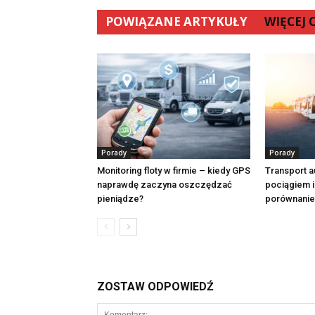
POWIĄZANE ARTYKUŁY
WIĘCEJ
Porady
Porady
Monitoring floty w firmie – kiedy GPS
Transport a
naprawdę zaczyna oszczędzać
pociągiem 
pieniądze?
porównanie
ZOSTAW ODPOWIEDŹ