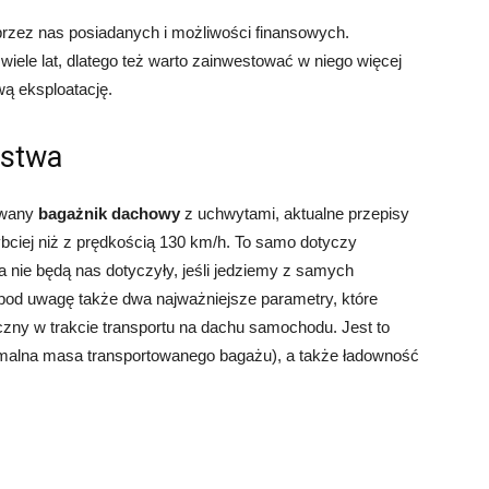
zez nas posiadanych i możliwości finansowych.
iele lat, dlatego też warto zainwestować w niego więcej
ą eksploatację.
ństwa
owany
bagażnik dachowy
z uchwytami, aktualne przepisy
ybciej niż z prędkością 130 km/h. To samo dotyczy
a nie będą nas dotyczyły, jeśli jedziemy z samych
od uwagę także dwa najważniejsze parametry, które
eczny w trakcie transportu na dachu samochodu. Jest to
malna masa transportowanego bagażu), a także ładowność