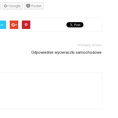
Google
Pocket
ter
Następny artykuł
Odpowiednie wycieraczki samochodowe