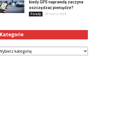
kiedy GPS naprawdę zaczyna
oszczędzać pieniądze?
30 marca 2026
Porady
Kategorie
tegorie