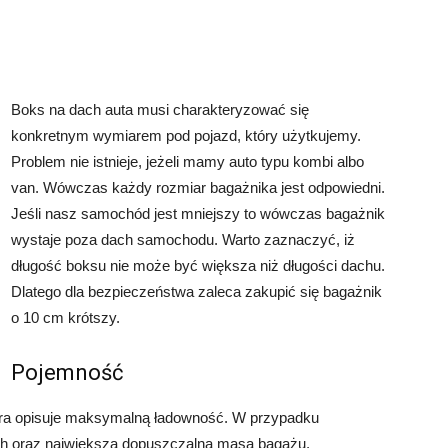
Boks na dach auta musi charakteryzować się
konkretnym wymiarem pod pojazd, który użytkujemy.
Problem nie istnieje, jeżeli mamy auto typu kombi albo
van. Wówczas każdy rozmiar bagażnika jest odpowiedni.
Jeśli nasz samochód jest mniejszy to wówczas bagażnik
wystaje poza dach samochodu. Warto zaznaczyć, iż
długość boksu nie może być większa niż długości dachu.
Dlatego dla bezpieczeństwa zaleca zakupić się bagażnik
o 10 cm krótszy.
Pojemność
tóra opisuje maksymalną ładowność. W przypadku
ach oraz największa dopuszczalna masa bagażu.