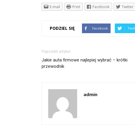
E-mail
Print
Facebook
Twitter
PODZIEL SIĘ
Facebook
Twit
Poprzedni artykuł
Jakie auta firmowe najlepiej wybrać – krótki
przewodnik
admin