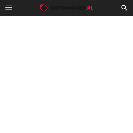
MotoCorner.pl