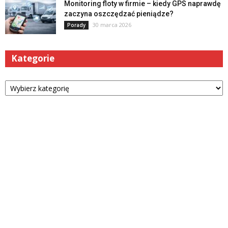
Monitoring floty w firmie – kiedy GPS naprawdę
zaczyna oszczędzać pieniądze?
30 marca 2026
Porady
Kategorie
Kategorie