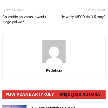
Poprzedni artykuł
Następny artykuł
Co zrobić po zatankowaniu
Ile waży IVECO do 3 5 tony?
złego paliwa?
Redakcja
POWIĄZANE ARTYKUŁY
WIĘCEJ OD AUTORA