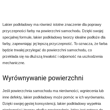
Lakier podkładowy ma również istotne znaczenie dla poprawy
przyczepności farby na powierzchni samochodu. Dzięki swojej
specjalnej formule, lakier podkładowy tworzy idealne podłoże dla
farby, zapewniając jej lepszą przyczepność. To oznacza, że farba
będzie trwalej przylegać do powierzchni samochodu, co
przekłada się na dłuższą trwałość i odporność na uszkodzenia
mechaniczne.
Wyrównywanie powierzchni
Jeśli powierzchnia samochodu ma nierówności, wgniecenia lub
inne defekty, lakier podkładowy może pomóc w ich wyrównaniu.
Dzięki swojej gęstej konsystencji, lakier podkładowy wypełnia
nierówności i tworzy gładką powierzchnię, która jest gotowa do