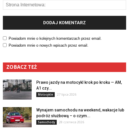
Powiadom mnie o kolejnych komentarzach przez email.
Powiadom mnie o nowych wpisach przez email.
ZOBACZ TEŻ
Prawo jazdy na motocykl krok po kroku — AM,
A1 czy...
27 lipca 2026
Motocykle
Wynajem samochodu na weekend, wakacje lub
podróż służbową – o czym...
28 czerwca 2026
Samochody