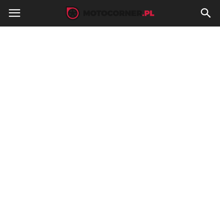
MotoCorner.pl