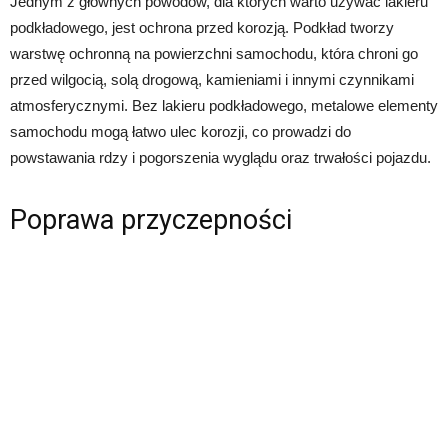
Jednym z głównych powodów, dla których warto używać lakieru
podkładowego, jest ochrona przed korozją. Podkład tworzy
warstwę ochronną na powierzchni samochodu, która chroni go
przed wilgocią, solą drogową, kamieniami i innymi czynnikami
atmosferycznymi. Bez lakieru podkładowego, metalowe elementy
samochodu mogą łatwo ulec korozji, co prowadzi do
powstawania rdzy i pogorszenia wyglądu oraz trwałości pojazdu.
Poprawa przyczepności