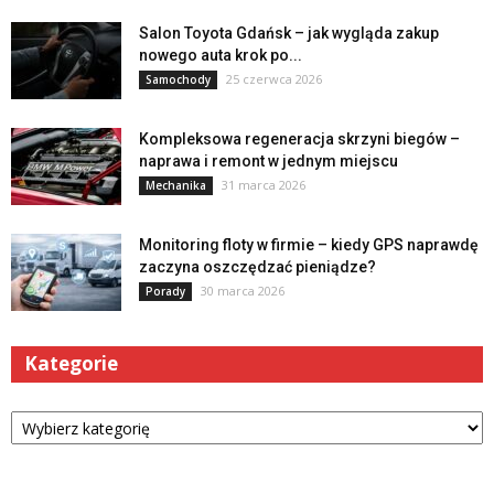
Salon Toyota Gdańsk – jak wygląda zakup
nowego auta krok po...
25 czerwca 2026
Samochody
Kompleksowa regeneracja skrzyni biegów –
naprawa i remont w jednym miejscu
31 marca 2026
Mechanika
Monitoring floty w firmie – kiedy GPS naprawdę
zaczyna oszczędzać pieniądze?
30 marca 2026
Porady
Kategorie
Kategorie